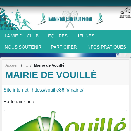
Panneau de gestion des cookies
LA VIE DU CLUB
EQUIPES
JEUNES
NOUS SOUTENIR
PARTICIPER
INFOS PRATIQUES
Accueil
Mairie de Vouillé
MAIRIE DE VOUILLÉ
Site internet : https://vouille86.fr/mairie/
Partenaire public