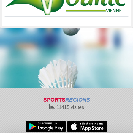
SPORTS
REGIONS
11415
visites